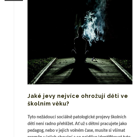
Jaké jevy nejvíce ohrožují děti ve
školním věku?
Tyto nežádoucí sociálně patologické projevy školních
dětí není radno přehlížet. Ať už s dětmi pracujete jako
pedagog, nebo v jejich volném čase, musíte si všímat