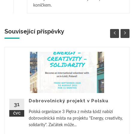
koníčkem.
Související příspěvky
Dobrovolnický projekt v Polsku
31
Polská organizace 3 Piętra z města Łódź nabízí
ČVC
dobrovolnická místa na projektu "Energy, creativity,
solidarity". Začátek může...