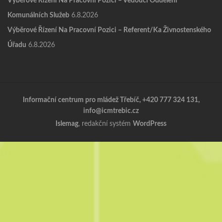
Výběrové Řízení Na Pracovní Pozici – Vedoucí Oddělení
Komunálních Služeb
6.8.2026
Výběrové Řízení Na Pracovní Pozici – Referent/ka Živnostenského
Úřadu
6.8.2026
Informační centrum pro mládež Třebíč, +420 777 324 131,
info@icmtrebic.cz
Islemag
, redakční systém
WordPress