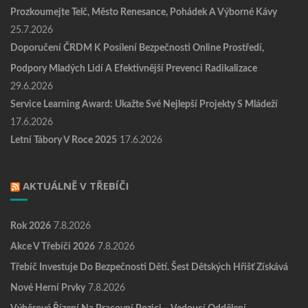
Prozkoumejte Telč, Město Renesance, Pohádek A Výborné Kávy
25.7.2026
Doporučení ČRDM K Posílení Bezpečnosti Online Prostředí,
Podpory Mladých Lidí A Efektivnější Prevenci Radikalizace
29.6.2026
Service Learning Award: Ukažte Své Nejlepší Projekty S Mládeží
17.6.2026
Letní Tábory V Roce 2025
17.6.2026
AKTUÁLNĚ V TŘEBÍČI
Rok 2026
7.8.2026
Akce V Třebíči 2026
7.8.2026
Třebíč Investuje Do Bezpečnosti Dětí. Šest Dětských Hřišť Získává
Nové Herní Prvky
7.8.2026