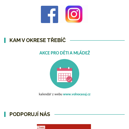
KAM V OKRESE TŘEBÍČ
AKCE PRO DĚTI A MLÁDEŽ
kalendář z webu
www.volnocasuj.cz
PODPORUJÍ NÁS