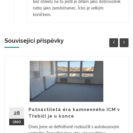
bez ohledu na to jestli je dělám jako dobrovolník
nebo jako zaměstnanec. Ícko je velkým
koníčkem.
Související příspěvky
Patnáctiletá éra kamnenného ICM v
28
Třebíči je u konce
ÚNO
Dnes jsme se definitivně rozloučili s autobusovým