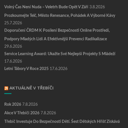
Volný Čas Není Nuda – Veletrh Bude Opět V Září
3.8.2026
Prozkoumejte Telč, Město Renesance, Pohádek A Výborné Kávy
25.7.2026
Doporučení ČRDM K Posílení Bezpečnosti Online Prostředí,
Podpory Mladých Lidí A Efektivnější Prevenci Radikalizace
29.6.2026
Service Learning Award: Ukažte Své Nejlepší Projekty S Mládeží
17.6.2026
Letní Tábory V Roce 2025
17.6.2026
AKTUÁLNĚ V TŘEBÍČI
Rok 2026
7.8.2026
Akce V Třebíči 2026
7.8.2026
Třebíč Investuje Do Bezpečnosti Dětí. Šest Dětských Hřišť Získává