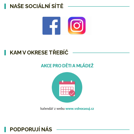
NAŠE SOCIÁLNÍ SÍTĚ
KAM V OKRESE TŘEBÍČ
AKCE PRO DĚTI A MLÁDEŽ
kalendář z webu
www.volnocasuj.cz
PODPORUJÍ NÁS