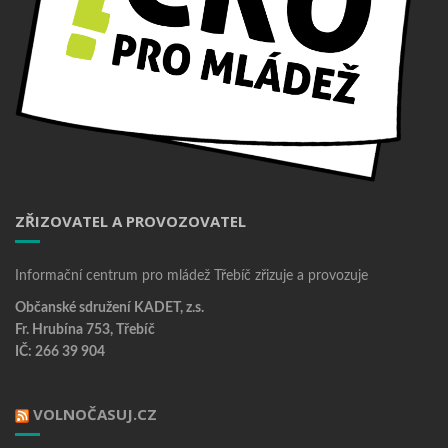
ZŘIZOVATEL A PROVOZOVATEL
Informační centrum pro mládež Třebíč zřizuje a provozuje
Občanské sdružení KADET, z.s.
Fr. Hrubína 753, Třebíč
IČ: 266 39 904
VOLNOČASUJ.CZ