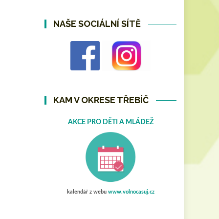
NAŠE SOCIÁLNÍ SÍTĚ
KAM V OKRESE TŘEBÍČ
AKCE PRO DĚTI A MLÁDEŽ
kalendář z webu
www.volnocasuj.cz