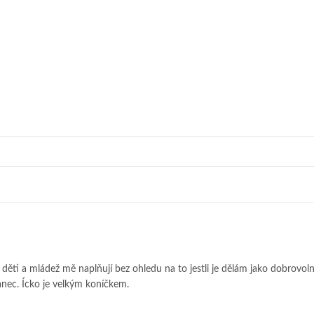
o děti a mládež mě naplňují bez ohledu na to jestli je dělám jako dobrovoln
nec. Ícko je velkým koníčkem.