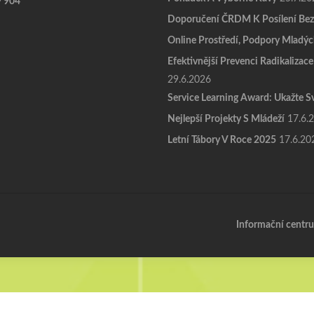
9 904
Doporučení ČRDM K Posílení Bez
Online Prostředí, Podpory Mladýc
Efektivnější Prevenci Radikalizace
29.6.2026
Service Learning Award: Ukažte S
Nejlepší Projekty S Mládeží
17.6.
Letní Tábory V Roce 2025
17.6.20
Informační centru