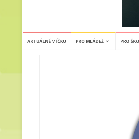
Přeskočit
AKTUÁLNĚ V ÍČKU
PRO MLÁDEŽ
PRO ŠKO
na
obsah