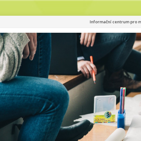
Přeskočit
Informační centrum pro ml
na
obsah