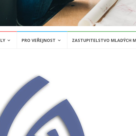
LY
PRO VEŘEJNOST
ZASTUPITELSTVO MLADÝCH M