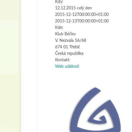
Kdy:
12.12.2015
celý den
2015-12-12T00:00:00+01:00
Na té
2015-12-13T00:00:00+01:00
načís
Kde:
Klub Béčko
Vlastn
V. Nezvala 56/68
674 01 Třebíč
Česká republika
Kontakt:
Web události