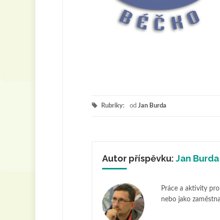
Rubriky:
od
Jan Burda
Autor příspěvku:
Jan Burda
Práce a aktivity pr
nebo jako zaměstna