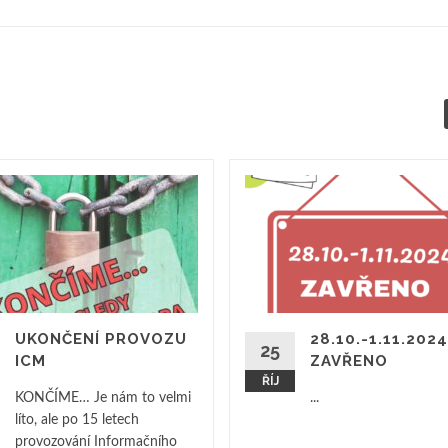
UKONČENÍ PROVOZU
28.10.-1.11.2024
25
ICM
ZAVŘENO
ŘÍJ
KONČÍME… Je nám to velmi
...
líto, ale po 15 letech
provozování Informačního