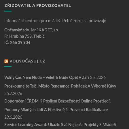
ZŘIZOVATEL A PROVOZOVATEL
Informační centrum pro mládež Třebíč zřizuje a provozuje
Občanské sdružení KADET, z.s.
Fr. Hrubína 753, Třebíč
IČ: 266 39 904
VOLNOČASUJ.CZ
Volný Čas Není Nuda – Veletrh Bude Opět V Září
3.8.2026
Prozkoumejte Telč, Město Renesance, Pohádek A Výborné Kávy
25.7.2026
Doporučení ČRDM K Posílení Bezpečnosti Online Prostředí,
Podpory Mladých Lidí A Efektivnější Prevenci Radikalizace
29.6.2026
Service Learning Award: Ukažte Své Nejlepší Projekty S Mládeží