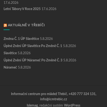
17.6.2026
Letní Tábory V Roce 2025
17.6.2026
AKTUÁLNĚ V TŘEBÍČI
Změna Č. 1 ÚP Slavětice
5.8.2026
Úplné Znění ÚP Slavětice Po Změně Č. 1
5.8.2026
Slavětice
5.8.2026
Úplné Znění ÚP Nárameč Po Změně Č. 3
5.8.2026
Nárameč
5.8.2026
Informační centrum pro mládež Třebíč, +420 777 324 131,
info@icmtrebic.cz
Islemag
, redakční systém
WordPress