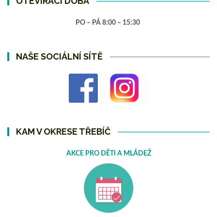
OTEVÍRACÍ DOBA
PO – PÁ 8:00 – 15:30
NAŠE SOCIÁLNÍ SÍTĚ
KAM V OKRESE TŘEBÍČ
AKCE PRO DĚTI A MLÁDEŽ