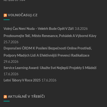
VOLNOČASUJ.CZ
Volný Čas Není Nuda – Veletrh Bude Opět V Září
3.8.2026
Prozkoumejte Telč, Město Renesance, Pohádek A Výborné Kávy
25.7.2026
Doporučení ČRDM K Posílení Bezpečnosti Online Prostředí,
Podpory Mladých Lidí A Efektivnější Prevenci Radikalizace
29.6.2026
Service Learning Award: Ukažte Své Nejlepší Projekty S Mládeží
17.6.2026
Letní Tábory V Roce 2025
17.6.2026
AKTUÁLNĚ V TŘEBÍČI