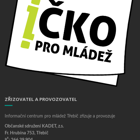
ZŘIZOVATEL A PROVOZOVATEL
Informační centrum pro mládež Třebíč zřizuje a provozuje
Občanské sdružení KADET, z.s.
Fr. Hrubína 753, Třebíč
IČ: 266 39 904