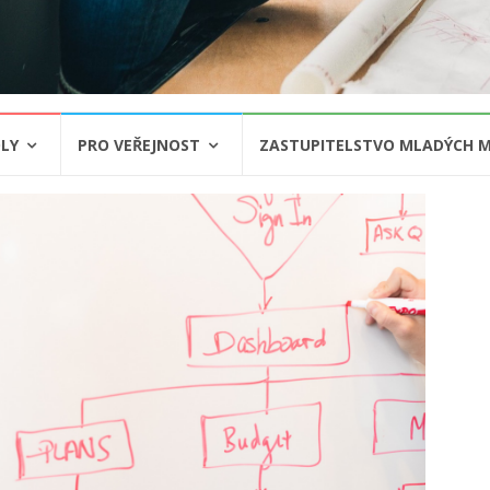
LY
PRO VEŘEJNOST
ZASTUPITELSTVO MLADÝCH M