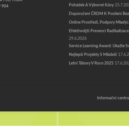
Pohádek A Výborné Kávy
25.7.20
9 904
Doporučení ČRDM K Posílení Bez
Online Prostředí, Podpory Mladýc
Efektivnější Prevenci Radikalizace
29.6.2026
Service Learning Award: Ukažte S
Nejlepší Projekty S Mládeží
17.6.
Letní Tábory V Roce 2025
17.6.20
Informační centru