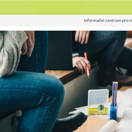
Přeskočit
Informační centrum pro ml
na
obsah