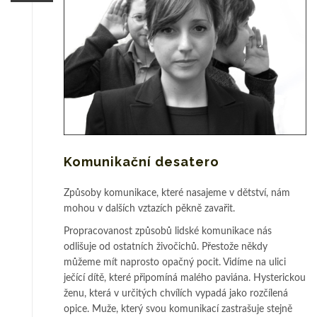
Komunikační desatero
Způsoby komunikace, které nasajeme v dětství, nám
mohou v dalších vztazích pěkně zavařit.
Propracovanost způsobů lidské komunikace nás
odlišuje od ostatních živočichů. Přestože někdy
můžeme mít naprosto opačný pocit. Vidíme na ulici
ječící dítě, které připomíná malého paviána. Hysterickou
ženu, která v určitých chvílích vypadá jako rozčílená
opice. Muže, který svou komunikací zastrašuje stejně