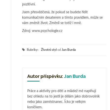
pozitivní.
Jsem přesvědčená, že pokud se budete řídit
komunikačním desaterem a tímto pravidlem, může se
vám změnit život. Změnil se totiž i mně.
Zdroj: www.psychologie.cz
Rubriky:
Životní styl
od
Jan Burda
Autor příspěvku:
Jan Burda
Práce a aktivity pro děti a mládež mě naplňují
bez ohledu na to jestli je dělám jako dobrovolník
nebo jako zaměstnanec. Ícko je velkým
koníčkem.