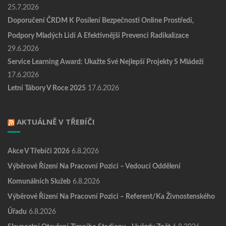
25.7.2026
Doporučení ČRDM K Posílení Bezpečnosti Online Prostředí,
Podpory Mladých Lidí A Efektivnější Prevenci Radikalizace
29.6.2026
Service Learning Award: Ukažte Své Nejlepší Projekty S Mládeží
17.6.2026
Letní Tábory V Roce 2025
17.6.2026
AKTUÁLNĚ V TŘEBÍČI
Akce V Třebíči 2026
6.8.2026
Výběrové Řízení Na Pracovní Pozici – Vedoucí Oddělení
Komunálních Služeb
6.8.2026
Výběrové Řízení Na Pracovní Pozici – Referent/ka Živnostenského
Úřadu
6.8.2026