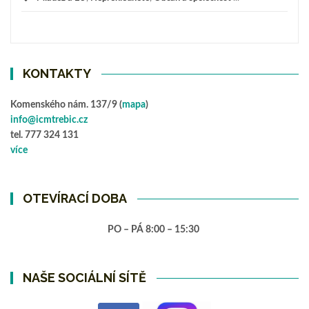
KONTAKTY
Komenského nám. 137/9 (
mapa
)
info@icmtrebic.cz
tel. 777 324 131
více
OTEVÍRACÍ DOBA
PO – PÁ 8:00 – 15:30
NAŠE SOCIÁLNÍ SÍTĚ