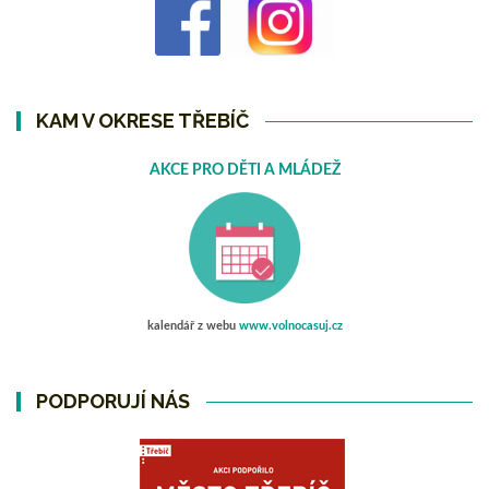
KAM V OKRESE TŘEBÍČ
AKCE PRO DĚTI A MLÁDEŽ
kalendář z webu
www.volnocasuj.cz
PODPORUJÍ NÁS